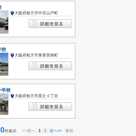
校
大阪府枚方市中宮山戸町
学校
大阪府枚方市東香里南町
小学校
大阪府枚方市星丘４丁目
0
<<前へ
1
2
次へ>>
最初
件表示