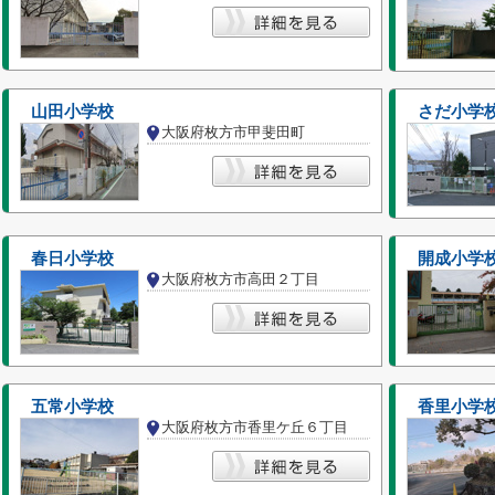
山田小学校
さだ小学
大阪府枚方市甲斐田町
春日小学校
開成小学
大阪府枚方市高田２丁目
五常小学校
香里小学
大阪府枚方市香里ケ丘６丁目