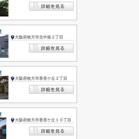
校
大阪府枚方市北中振２丁目
校
大阪府枚方市香里ケ丘２丁目
校
大阪府枚方市香里ケ丘１０丁目