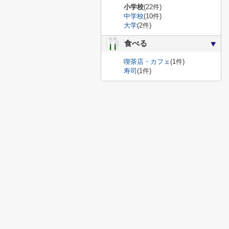
小学校
(22件)
中学校
(10件)
大学
(2件)
食べる
喫茶店・カフェ
(1件)
寿司
(1件)