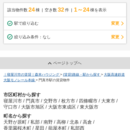
24
32
1～24
該当物件数
棟
空き数
件
棟を表示
駅で絞り込む
変更
変更
絞り込み条件：
なし
ページトップへ
｜寝屋川市の賃貸｜森本ハウジング
>
(賃貸)路線・駅から探す
>
大阪高速鉄道
大阪モノレール本線
>
門真市駅の賃貸物件
市区町村から探す
寝屋川市
/
門真市
/
交野市
/
枚方市
/
四條畷市
/
大東市
/
守口市
/
大阪市旭区
/
大阪市東成区
/
東大阪市
町名から探す
天野が原町
/
私部
/
南野
/
高柳
/
北条
/
高倉
/
香里園桜木町
/
星田
/
蔀屋本町
/
私部西