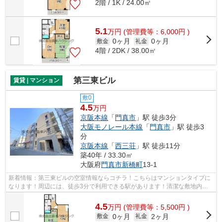
2階 / 1K / 24.00㎡
5.1
万
円
(管理費等：6,000円 )
0ヶ月
0ヶ月
敷金
礼金
4階 / 2DK / 38.00㎡
第三東ビル
賃貸 | マンション
敷0
4.5
万円
京阪本線
「
門真市
」駅 徒歩3分
大阪モノレール本線
「
門真市
」駅 徒歩3
分
京阪本線
「
西三荘
」駅 徒歩11分
築40年 / 33.30㎡
大阪府
門真市
新橋町
13-1
新着情報：第三東ビルの空室情報ならコチラ！こちらはマンションタイプに
なります！周辺には、徒歩3分で利用できる駅があります！清潔な敷地内ご
み置き場も用意されております！門真市...
4.5
万
円
(管理費等：5,500円 )
0ヶ月
2ヶ月
敷金
礼金