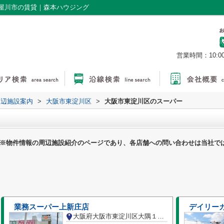
屋川市の賃貸｜森本ハウジング
営業時間：10:0
周辺施設案内
>
大阪市東淀川区
>
大阪市東淀川区のスーパー
※物件情報の周辺施設紹介のページであり、各店舗への問い合わせは当社で
業務スーパー上新庄店
デイリー
大阪府大阪市東淀川区大隅１丁目