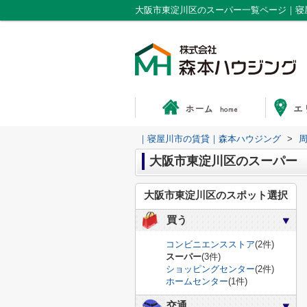
大阪市東淀川区のスーパー一覧ページ｜寝
｜寝屋川市の賃貸｜森本ハウジング
>
大阪市東淀川区のスーパー
大阪市東淀川区のスポット選択
買う
コンビニエンスストア
(2件)
スーパー
(3件)
ショッピングセンター
(2件)
ホームセンター
(1件)
交通