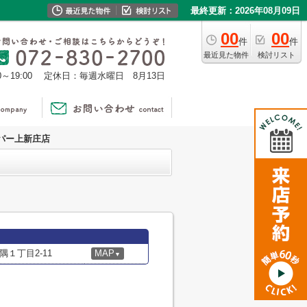
最終更新：2026年08月09日
00
00
件
件
最近見た物件
検討リスト
0～19:00
定休日：毎週水曜日 8月13日
パー上新庄店
１丁目2-11
MAP
▼