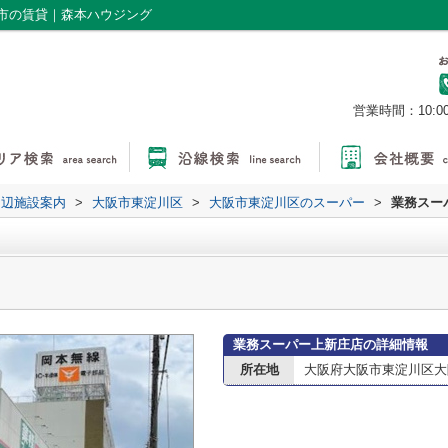
市の賃貸｜森本ハウジング
営業時間：10:0
周辺施設案内
>
大阪市東淀川区
>
大阪市東淀川区のスーパー
>
業務スー
業務スーパー上新庄店の詳細情報
所在地
大阪府大阪市東淀川区大隅