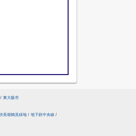
/
東大阪市
鉄長堀鶴見緑地
/
地下鉄中央線
/