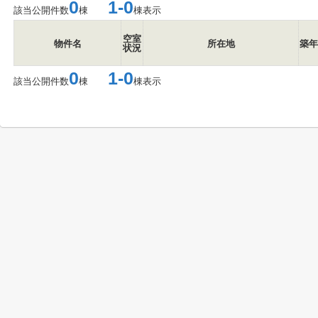
0
1-0
該当公開件数
棟
棟表示
空室
物件名
所在地
築年
状況
0
1-0
該当公開件数
棟
棟表示