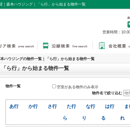
貸｜森本ハウジング｜「ら行」から始まる物件一覧
営業時間：10:0
森本ハウジングの物件一覧｜「ら行」から始まる物件一覧
｜「ら行」から始まる物件一覧
物件一覧
空室がある物件のみ表示
物件名で絞り込む
あ行
か行
さ行
た行
な行
は行
ま
ら
り
る
れ