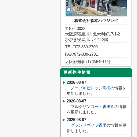
株式会社森本ハウジング
〒572-0032
大阪府寝屋川市北大利町17-1-2
ひびき寝屋川ハイツ 2階
TEL/072-830-2700
FAX/072-830-2701
大阪府知事 (1) 第64611号
更新物件情報
2026-08-07
ノーブルビレッジ高柳
の情報を
更新しました。
2026-08-07
ブルグリンコート香里園
の情報
を更新しました。
2026-08-07
グランドヴィラ香里
の情報を更
新しました。