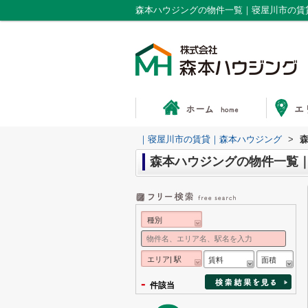
森本ハウジングの物件一覧｜寝屋川市の賃
｜寝屋川市の賃貸｜森本ハウジング
>
森本ハウジングの物件一覧
種別
エリア| 駅
賃料
面積
-
件該当