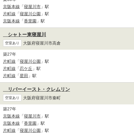
京阪本線
「
寝屋川市
」駅
片町線
「
寝屋川公園
」駅
京阪本線
「
香里園
」駅
シャトー東寝屋川
大阪府寝屋川市高倉
空室あり
築27年
片町線
「
寝屋川公園
」駅
片町線
「
忍ケ丘
」駅
片町線
「
星田
」駅
リバーイースト・クレムリン
大阪府寝屋川市秦町
空室あり
築27年
京阪本線
「
寝屋川市
」駅
京阪本線
「
香里園
」駅
片町線
「
寝屋川公園
」駅