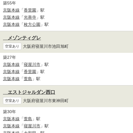
築55年
京阪本線
「
香里園
」駅
京阪本線
「
光善寺
」駅
京阪本線
「
枚方公園
」駅
メゾンティグレ
大阪府寝屋川市池田旭町
空室あり
築27年
京阪本線
「
寝屋川市
」駅
京阪本線
「
香里園
」駅
京阪本線
「
萱島
」駅
エストジャルダン西口
大阪府寝屋川市東神田町
空室あり
築30年
京阪本線
「
萱島
」駅
京阪本線
「
寝屋川市
」駅