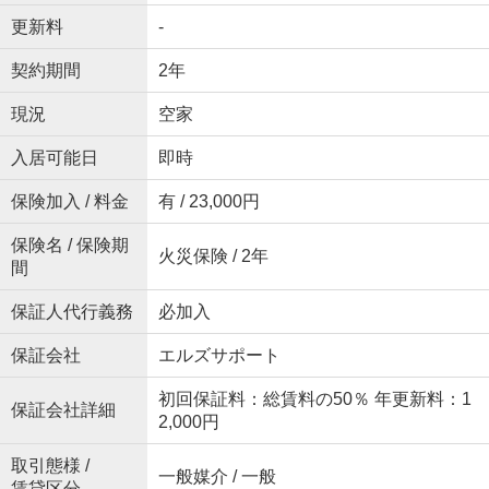
更新料
-
契約期間
2年
現況
空家
入居可能日
即時
保険加入 / 料金
有 / 23,000円
保険名 / 保険期
火災保険 / 2年
間
保証人代行義務
必加入
保証会社
エルズサポート
初回保証料：総賃料の50％ 年更新料：1
保証会社詳細
2,000円
取引態様 /
一般媒介 / 一般
賃貸区分