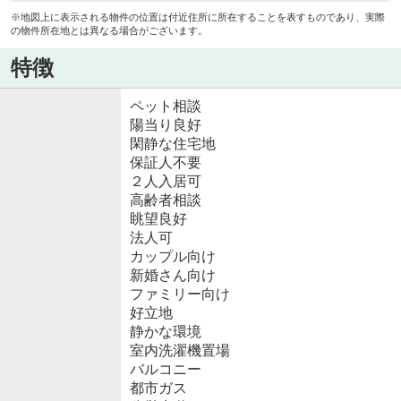
※地図上に表示される物件の位置は付近住所に所在することを表すものであり、実際
の物件所在地とは異なる場合がございます。
特徴
ペット相談
陽当り良好
閑静な住宅地
保証人不要
２人入居可
高齢者相談
眺望良好
法人可
カップル向け
新婚さん向け
ファミリー向け
好立地
静かな環境
室内洗濯機置場
バルコニー
都市ガス