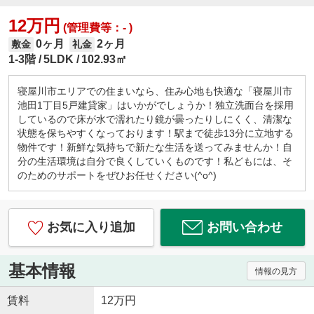
12万円
(管理費等：- )
0ヶ月
2ヶ月
敷金
礼金
1-3階
5LDK
102.93㎡
寝屋川市エリアでの住まいなら、住み心地も快適な「寝屋川市
池田1丁目5戸建貸家」はいかがでしょうか！独立洗面台を採用
しているので床が水で濡れたり鏡が曇ったりしにくく、清潔な
状態を保ちやすくなっております！駅まで徒歩13分に立地する
物件です！新鮮な気持ちで新たな生活を送ってみませんか！自
分の生活環境は自分で良くしていくものです！私どもには、そ
のためのサポートをぜひお任せください(^o^)
お気に入り追加
お問い合わせ
基本情報
情報の見方
賃料
12万円