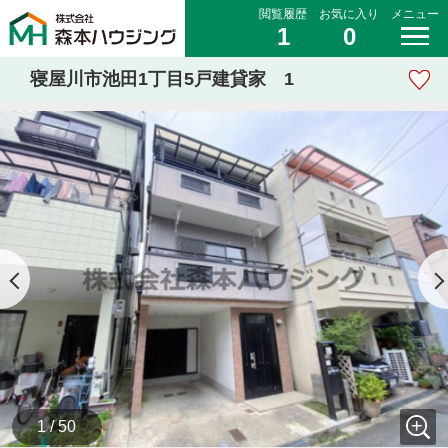
閲覧履歴
お気に入り
メニュー
1
0
寝屋川市池田1丁目5戸建貸家 1
1 / 50