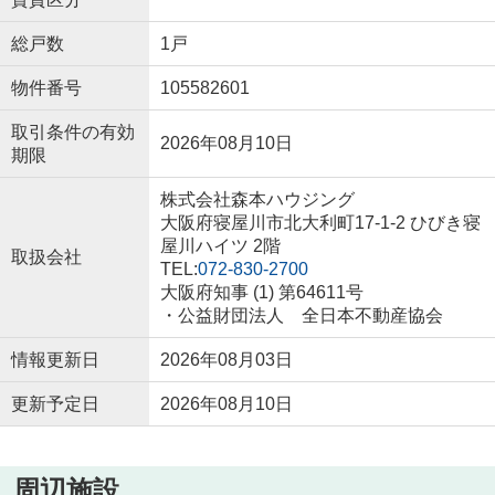
総戸数
1戸
物件番号
105582601
取引条件の有効
2026年08月10日
期限
株式会社森本ハウジング
大阪府寝屋川市北大利町17-1-2 ひびき寝
屋川ハイツ 2階
取扱会社
TEL:
072-830-2700
大阪府知事 (1) 第64611号
・公益財団法人 全日本不動産協会
情報更新日
2026年08月03日
更新予定日
2026年08月10日
周辺施設