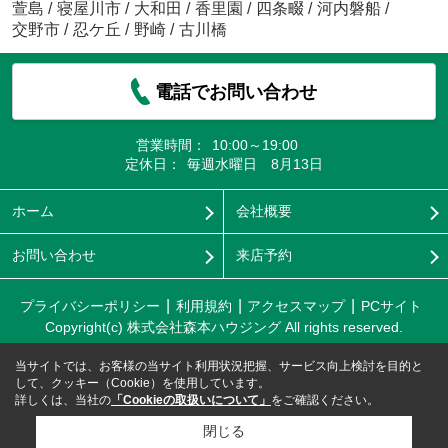
萱島
/
寝屋川市
/
大和田
/
香里園
/
四条畷
/
河内磐船
/
交野市
/
忍ケ丘
/
野崎
/
古川橋
電話でお問い合わせ
営業時間：
10:00～19:00
定休日：
毎週水曜日 8月13日
ホーム
会社概要
お問い合わせ
来店予約
プライバシーポリシー
利用規約
アクセスマップ
PCサイト
Copyright(c) 株式会社森本ハウジング All rights reserved.
当サイトでは、お客様の当サイト利用状況把握、サービス向上検討を目的と
して、クッキー（Cookie）を使用しています。
詳しくは、当社の
「Cookieの取扱いについて」
をご確認ください。
閉じる