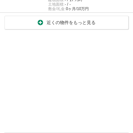
土地面積:
- / -
敷金/礼金:
0ヶ月/10万円
近くの物件をもっと見る