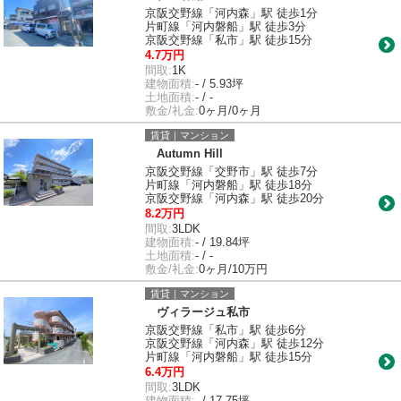
京阪交野線「河内森」駅 徒歩1分
片町線「河内磐船」駅 徒歩3分
京阪交野線「私市」駅 徒歩15分
4.7万円
間取:
1K
建物面積:
- / 5.93坪
土地面積:
- / -
敷金/礼金:
0ヶ月/0ヶ月
賃貸｜マンション
Autumn Hill
京阪交野線「交野市」駅 徒歩7分
片町線「河内磐船」駅 徒歩18分
京阪交野線「河内森」駅 徒歩20分
8.2万円
間取:
3LDK
建物面積:
- / 19.84坪
土地面積:
- / -
敷金/礼金:
0ヶ月/10万円
賃貸｜マンション
ヴィラージュ私市
京阪交野線「私市」駅 徒歩6分
京阪交野線「河内森」駅 徒歩12分
片町線「河内磐船」駅 徒歩15分
6.4万円
間取:
3LDK
建物面積:
- / 17.75坪