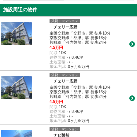
施設周辺の物件
賃貸｜マンション
チェリー広野
京阪交野線「交野市」駅 徒歩10分
京阪交野線「郡津」駅 徒歩16分
片町線「河内磐船」駅 徒歩24分
4.5万円
間取:
1DK
建物面積:
- / 8.46坪
土地面積:
- / -
敷金/礼金:
0ヶ月/5万円
賃貸｜マンション
チェリー広野
京阪交野線「交野市」駅 徒歩10分
京阪交野線「郡津」駅 徒歩16分
片町線「河内磐船」駅 徒歩24分
4.5万円
間取:
1DK
建物面積:
- / 8.46坪
土地面積:
- / -
敷金/礼金:
0ヶ月/5万円
賃貸｜マンション
ナビ磐船