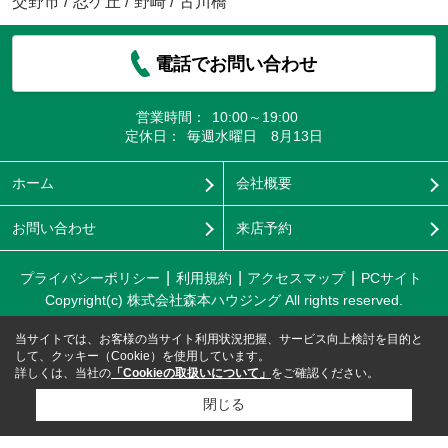
交野市
/
忍ケ丘
/
野崎
/
古川橋
電話でお問い合わせ
営業時間：
10:00～19:00
定休日：
毎週水曜日 8月13日
ホーム
会社概要
お問い合わせ
来店予約
プライバシーポリシー
利用規約
アクセスマップ
PCサイト
Copyright(c) 株式会社森本ハウジング All rights reserved.
当サイトでは、お客様の当サイト利用状況把握、サービス向上検討を目的と
して、クッキー（Cookie）を使用しています。
詳しくは、当社の
「Cookieの取扱いについて」
をご確認ください。
閉じる