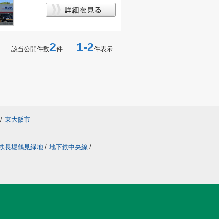
2
1-2
該当公開件数
件
件表示
/
東大阪市
鉄長堀鶴見緑地
/
地下鉄中央線
/