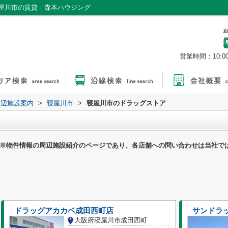
屋川市の賃貸｜森本ハウジング
営業時間：10:0
周辺施設案内
>
寝屋川市
>
寝屋川市のドラッグストア
※物件情報の周辺施設紹介のページであり、各店舗への問い合わせは当社で
ドラッグアカカベ成田西町店
サンドラ
大阪府寝屋川市成田西町