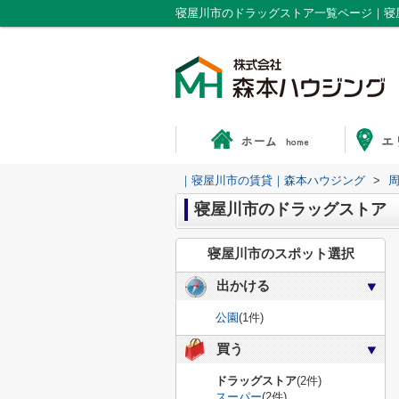
寝屋川市のドラッグストア一覧ページ｜寝
｜寝屋川市の賃貸｜森本ハウジング
>
寝屋川市のドラッグストア
寝屋川市のスポット選択
出かける
公園
(1件)
買う
ドラッグストア
(2件)
スーパー
(2件)