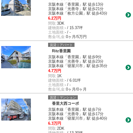
京阪本線「香里園」駅 徒歩13分
京阪本線「光善寺」駅 徒歩21分
京阪本線「枚方公園」駅 徒歩43分
6.2万円
間取:
3DK
建物面積:
- / 15.37坪
土地面積:
- / -
敷金/礼金:
0ヶ月/5万円
賃貸｜アパート
Ritz香里園
京阪本線「香里園」駅 徒歩9分
京阪本線「光善寺」駅 徒歩23分
京阪本線「寝屋川市」駅 徒歩35分
4.7万円
間取:
1K
建物面積:
- / 6.01坪
土地面積:
- / -
敷金/礼金:
0ヶ月/0ヶ月
賃貸｜マンション
香里大西コーポ
京阪本線「香里園」駅 徒歩7分
京阪本線「光善寺」駅 徒歩17分
京阪本線「寝屋川市」駅 徒歩40分
6.3万円
間取:
2DK
建物面積:
- / 13.30坪