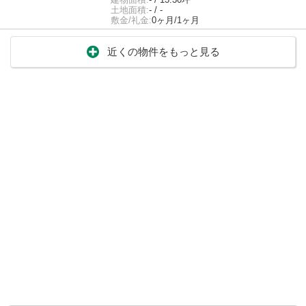
土地面積:
- / -
敷金/礼金:
0ヶ月/1ヶ月
近くの物件をもっと見る