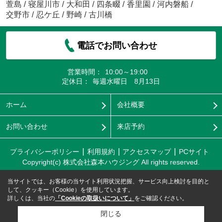
萱島
/
寝屋川市
/
大和田
/
四条畷
/
香里園
/
河内磐船
/
交野市
/
忍ケ丘
/
野崎
/
古川橋
電話でお問い合わせ
営業時間：
10:00～19:00
定休日：
毎週水曜日 8月13日
ホーム
会社概要
お問い合わせ
来店予約
プライバシーポリシー
利用規約
アクセスマップ
PCサイト
Copyright(c) 株式会社森本ハウジング All rights reserved.
当サイトでは、お客様の当サイト利用状況把握、サービス向上検討を目的と
して、クッキー（Cookie）を使用しています。
詳しくは、当社の
「Cookieの取扱いについて」
をご確認ください。
閉じる