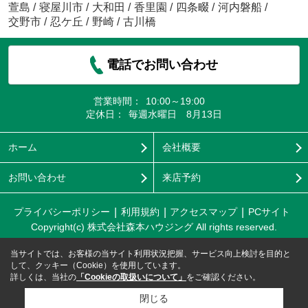
萱島
/
寝屋川市
/
大和田
/
香里園
/
四条畷
/
河内磐船
/
交野市
/
忍ケ丘
/
野崎
/
古川橋
電話でお問い合わせ
営業時間：
10:00～19:00
定休日：
毎週水曜日 8月13日
ホーム
会社概要
お問い合わせ
来店予約
プライバシーポリシー
利用規約
アクセスマップ
PCサイト
Copyright(c) 株式会社森本ハウジング All rights reserved.
当サイトでは、お客様の当サイト利用状況把握、サービス向上検討を目的と
して、クッキー（Cookie）を使用しています。
詳しくは、当社の
「Cookieの取扱いについて」
をご確認ください。
閉じる