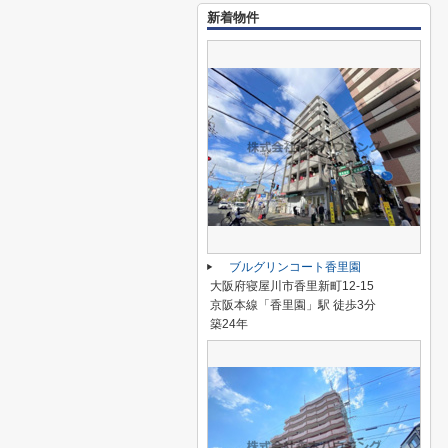
新着物件
ブルグリンコート香里園
大阪府寝屋川市香里新町12-15
京阪本線「香里園」駅 徒歩3分
築24年