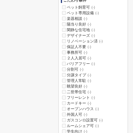
こだわり条件
ペット飼育可
(-)
ペット専用設備
(-)
楽器相談
(-)
陽当り良好
(-)
閑静な住宅地
(-)
デザイナーズ
(-)
リノベーション済
(-)
保証人不要
(-)
事務所可
(-)
２人入居可
(-)
バリアフリー
(-)
分割可
(-)
分譲タイプ
(-)
管理人常駐
(-)
眺望良好
(-)
二世帯住宅
(-)
フリーレント
(-)
カードキー
(-)
オープンハウス
(-)
外国人可
(-)
ガスコンロ設置可
(-)
ルームシェア可
(-)
学生向け
(-)