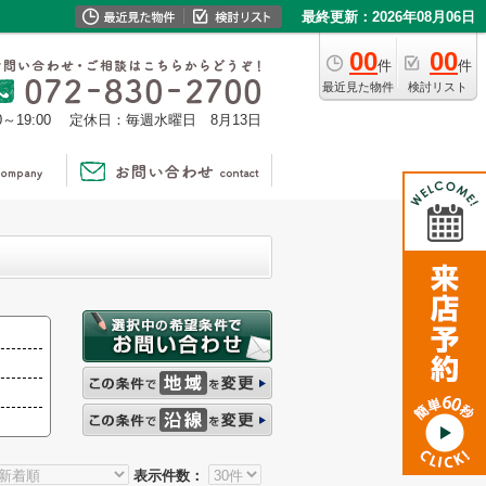
最終更新：2026年08月06日
00
00
件
件
最近見た物件
検討リスト
0～19:00
定休日：毎週水曜日 8月13日
表示件数：