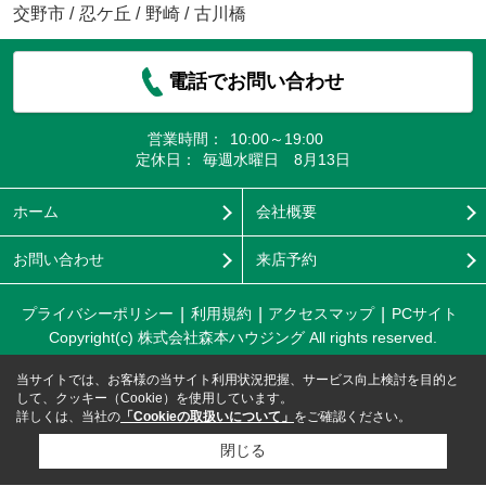
交野市
/
忍ケ丘
/
野崎
/
古川橋
電話でお問い合わせ
営業時間：
10:00～19:00
定休日：
毎週水曜日 8月13日
ホーム
会社概要
お問い合わせ
来店予約
プライバシーポリシー
利用規約
アクセスマップ
PCサイト
Copyright(c) 株式会社森本ハウジング All rights reserved.
当サイトでは、お客様の当サイト利用状況把握、サービス向上検討を目的と
して、クッキー（Cookie）を使用しています。
詳しくは、当社の
「Cookieの取扱いについて」
をご確認ください。
閉じる