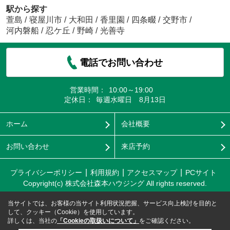
駅から探す
萱島
/
寝屋川市
/
大和田
/
香里園
/
四条畷
/
交野市
/
河内磐船
/
忍ケ丘
/
野崎
/
光善寺
電話でお問い合わせ
営業時間：
10:00～19:00
定休日：
毎週水曜日 8月13日
ホーム
会社概要
お問い合わせ
来店予約
プライバシーポリシー
利用規約
アクセスマップ
PCサイト
Copyright(c) 株式会社森本ハウジング All rights reserved.
当サイトでは、お客様の当サイト利用状況把握、サービス向上検討を目的と
して、クッキー（Cookie）を使用しています。
詳しくは、当社の
「Cookieの取扱いについて」
をご確認ください。