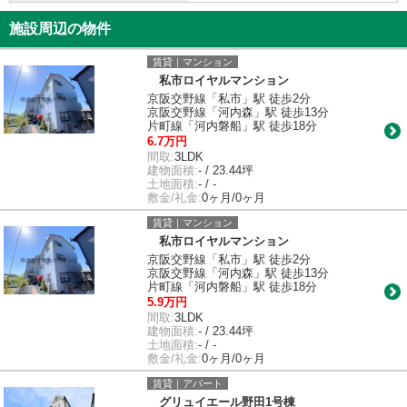
施設周辺の物件
賃貸｜マンション
私市ロイヤルマンション
京阪交野線「私市」駅 徒歩2分
京阪交野線「河内森」駅 徒歩13分
片町線「河内磐船」駅 徒歩18分
6.7万円
間取:
3LDK
建物面積:
- / 23.44坪
土地面積:
- / -
敷金/礼金:
0ヶ月/0ヶ月
賃貸｜マンション
私市ロイヤルマンション
京阪交野線「私市」駅 徒歩2分
京阪交野線「河内森」駅 徒歩13分
片町線「河内磐船」駅 徒歩18分
5.9万円
間取:
3LDK
建物面積:
- / 23.44坪
土地面積:
- / -
敷金/礼金:
0ヶ月/0ヶ月
賃貸｜アパート
グリュイエール野田1号棟