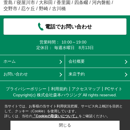
萱島
/
寝屋川市
/
大和田
/
香里園
/
四条畷
/
河内磐船
/
交野市
/
忍ケ丘
/
野崎
/
古川橋
電話でお問い合わせ
営業時間：
10:00～19:00
定休日：
毎週水曜日 8月13日
ホーム
会社概要
お問い合わせ
来店予約
プライバシーポリシー
利用規約
アクセスマップ
PCサイト
Copyright(c) 株式会社森本ハウジング All rights reserved.
当サイトでは、お客様の当サイト利用状況把握、サービス向上検討を目的と
して、クッキー（Cookie）を使用しています。
詳しくは、当社の
「Cookieの取扱いについて」
をご確認ください。
閉じる