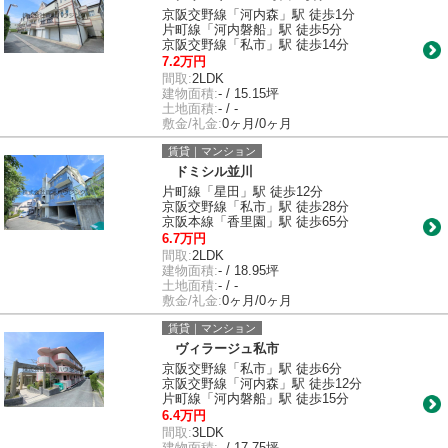
京阪交野線「河内森」駅 徒歩1分
片町線「河内磐船」駅 徒歩5分
京阪交野線「私市」駅 徒歩14分
7.2万円
間取:
2LDK
建物面積:
- / 15.15坪
土地面積:
- / -
敷金/礼金:
0ヶ月/0ヶ月
賃貸｜マンション
ドミシル並川
片町線「星田」駅 徒歩12分
京阪交野線「私市」駅 徒歩28分
京阪本線「香里園」駅 徒歩65分
6.7万円
間取:
2LDK
建物面積:
- / 18.95坪
土地面積:
- / -
敷金/礼金:
0ヶ月/0ヶ月
賃貸｜マンション
ヴィラージュ私市
京阪交野線「私市」駅 徒歩6分
京阪交野線「河内森」駅 徒歩12分
片町線「河内磐船」駅 徒歩15分
6.4万円
間取:
3LDK
建物面積:
- / 17.75坪