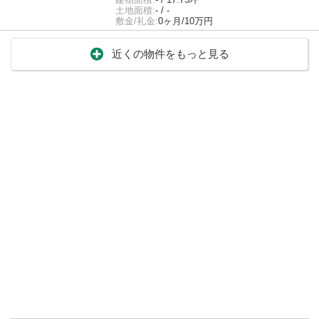
土地面積:
- / -
敷金/礼金:
0ヶ月/10万円
近くの物件をもっと見る