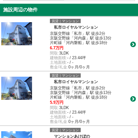
施設周辺の物件
賃貸｜マンション
私市ロイヤルマンション
京阪交野線「私市」駅 徒歩2分
京阪交野線「河内森」駅 徒歩13分
片町線「河内磐船」駅 徒歩18分
6.7万円
間取:
3LDK
建物面積:
- / 23.44坪
土地面積:
- / -
敷金/礼金:
0ヶ月/0ヶ月
賃貸｜マンション
私市ロイヤルマンション
京阪交野線「私市」駅 徒歩2分
京阪交野線「河内森」駅 徒歩13分
片町線「河内磐船」駅 徒歩18分
5.9万円
間取:
3LDK
建物面積:
- / 23.44坪
土地面積:
- / -
敷金/礼金:
0ヶ月/0ヶ月
賃貸｜マンション
マンションあけぼの