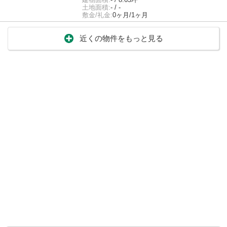
土地面積:
- / -
敷金/礼金:
0ヶ月/1ヶ月
近くの物件をもっと見る