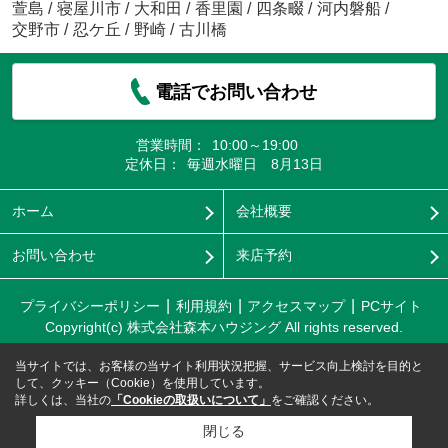
萱島
/
寝屋川市
/
大和田
/
香里園
/
四条畷
/
河内磐船
/
交野市
/
忍ケ丘
/
野崎
/
古川橋
電話でお問い合わせ
営業時間：
10:00～19:00
定休日：
毎週水曜日 8月13日
ホーム
会社概要
お問い合わせ
来店予約
プライバシーポリシー
利用規約
アクセスマップ
PCサイト
Copyright(c) 株式会社森本ハウジング All rights reserved.
当サイトでは、お客様の当サイト利用状況把握、サービス向上検討を目的と
して、クッキー（Cookie）を使用しています。
詳しくは、当社の
「Cookieの取扱いについて」
をご確認ください。
閉じる