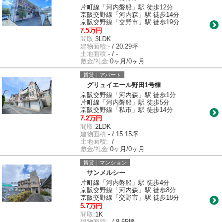
片町線「河内磐船」駅 徒歩12分
京阪交野線「河内森」駅 徒歩14分
京阪交野線「交野市」駅 徒歩19分
7.5万円
間取:
3LDK
建物面積:
- / 20.29坪
土地面積:
- / -
敷金/礼金:
0ヶ月/0ヶ月
賃貸｜アパート
グリュイエール野田1号棟
京阪交野線「河内森」駅 徒歩1分
片町線「河内磐船」駅 徒歩5分
京阪交野線「私市」駅 徒歩14分
7.2万円
間取:
2LDK
建物面積:
- / 15.15坪
土地面積:
- / -
敷金/礼金:
0ヶ月/0ヶ月
賃貸｜マンション
サンメルシー
片町線「河内磐船」駅 徒歩4分
京阪交野線「河内森」駅 徒歩8分
京阪交野線「交野市」駅 徒歩18分
5.7万円
間取:
1K
建物面積:
- / 8.65坪