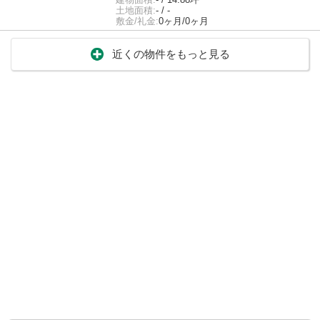
土地面積:
- / -
敷金/礼金:
0ヶ月/0ヶ月
近くの物件をもっと見る