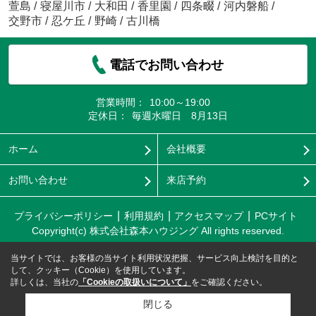
萱島
/
寝屋川市
/
大和田
/
香里園
/
四条畷
/
河内磐船
/
交野市
/
忍ケ丘
/
野崎
/
古川橋
電話でお問い合わせ
営業時間：
10:00～19:00
定休日：
毎週水曜日 8月13日
ホーム
会社概要
お問い合わせ
来店予約
プライバシーポリシー
利用規約
アクセスマップ
PCサイト
Copyright(c) 株式会社森本ハウジング All rights reserved.
当サイトでは、お客様の当サイト利用状況把握、サービス向上検討を目的と
して、クッキー（Cookie）を使用しています。
詳しくは、当社の
「Cookieの取扱いについて」
をご確認ください。
閉じる