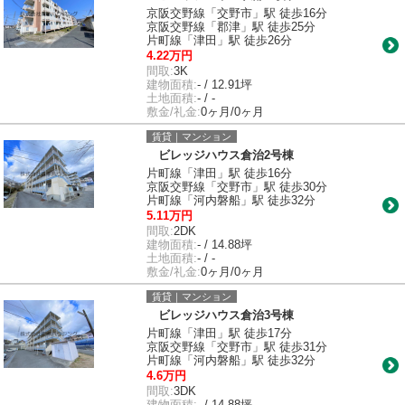
京阪交野線「交野市」駅 徒歩16分
京阪交野線「郡津」駅 徒歩25分
片町線「津田」駅 徒歩26分
4.22万円
間取:
3K
建物面積:
- / 12.91坪
土地面積:
- / -
敷金/礼金:
0ヶ月/0ヶ月
賃貸｜マンション
ビレッジハウス倉治2号棟
片町線「津田」駅 徒歩16分
京阪交野線「交野市」駅 徒歩30分
片町線「河内磐船」駅 徒歩32分
5.11万円
間取:
2DK
建物面積:
- / 14.88坪
土地面積:
- / -
敷金/礼金:
0ヶ月/0ヶ月
賃貸｜マンション
ビレッジハウス倉治3号棟
片町線「津田」駅 徒歩17分
京阪交野線「交野市」駅 徒歩31分
片町線「河内磐船」駅 徒歩32分
4.6万円
間取:
3DK
建物面積:
- / 14.88坪