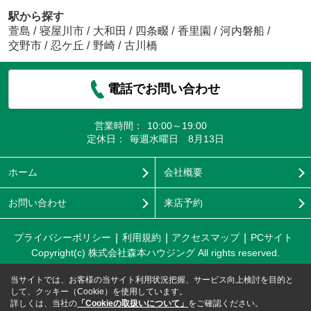
駅から探す
萱島
/
寝屋川市
/
大和田
/
四条畷
/
香里園
/
河内磐船
/
交野市
/
忍ケ丘
/
野崎
/
古川橋
電話でお問い合わせ
営業時間：
10:00～19:00
定休日：
毎週水曜日 8月13日
ホーム
会社概要
お問い合わせ
来店予約
プライバシーポリシー
利用規約
アクセスマップ
PCサイト
Copyright(c) 株式会社森本ハウジング All rights reserved.
当サイトでは、お客様の当サイト利用状況把握、サービス向上検討を目的と
して、クッキー（Cookie）を使用しています。
詳しくは、当社の
「Cookieの取扱いについて」
をご確認ください。