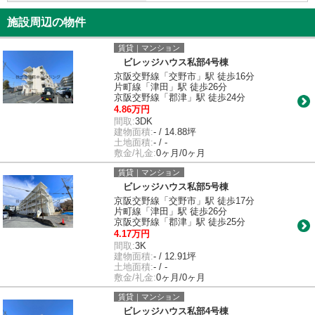
施設周辺の物件
賃貸｜マンション
ビレッジハウス私部4号棟
京阪交野線「交野市」駅 徒歩16分
片町線「津田」駅 徒歩26分
京阪交野線「郡津」駅 徒歩24分
4.86万円
間取:
3DK
建物面積:
- / 14.88坪
土地面積:
- / -
敷金/礼金:
0ヶ月/0ヶ月
賃貸｜マンション
ビレッジハウス私部5号棟
京阪交野線「交野市」駅 徒歩17分
片町線「津田」駅 徒歩26分
京阪交野線「郡津」駅 徒歩25分
4.17万円
間取:
3K
建物面積:
- / 12.91坪
土地面積:
- / -
敷金/礼金:
0ヶ月/0ヶ月
賃貸｜マンション
ビレッジハウス私部4号棟