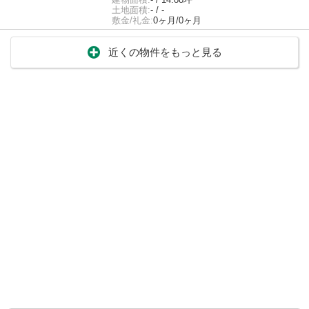
土地面積:
- / -
敷金/礼金:
0ヶ月/0ヶ月
近くの物件をもっと見る