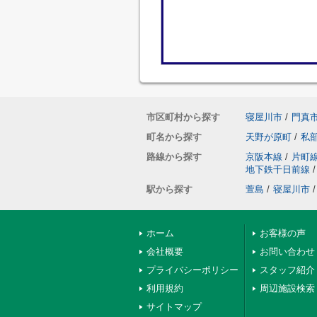
市区町村から探す
寝屋川市
/
門真
町名から探す
天野が原町
/
私
路線から探す
京阪本線
/
片町
地下鉄千日前線
/
駅から探す
萱島
/
寝屋川市
/
ホーム
お客様の声
会社概要
お問い合わせ
プライバシーポリシー
スタッフ紹介
利用規約
周辺施設検索
サイトマップ