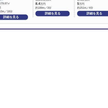
/79.87㎡
8.4
5
万円
万円
円
約189m／3分
約251m／4分
63m／18分
詳細を見る
詳細を見る
詳細を見る