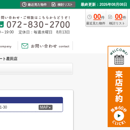
最終更新：2026年08月08日
00
00
件
件
最近見た物件
検討リスト
0～19:00
定休日：毎週水曜日 8月13日
ート星田店
-30
MAP
▼