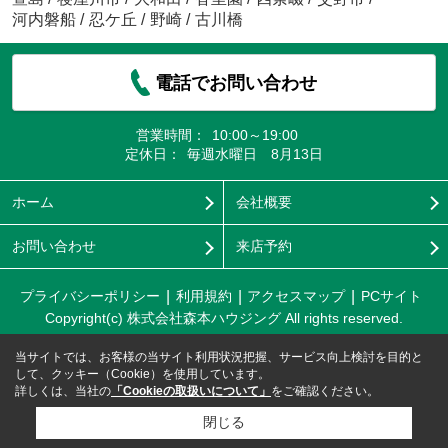
河内磐船
/
忍ケ丘
/
野崎
/
古川橋
電話でお問い合わせ
営業時間：
10:00～19:00
定休日：
毎週水曜日 8月13日
ホーム
会社概要
お問い合わせ
来店予約
プライバシーポリシー
利用規約
アクセスマップ
PCサイト
Copyright(c) 株式会社森本ハウジング All rights reserved.
当サイトでは、お客様の当サイト利用状況把握、サービス向上検討を目的と
して、クッキー（Cookie）を使用しています。
詳しくは、当社の
「Cookieの取扱いについて」
をご確認ください。
閉じる