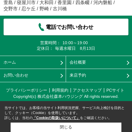
萱島
/
寝屋川市
/
大和田
/
香里園
/
四条畷
/
河内磐船
/
交野市
/
忍ケ丘
/
野崎
/
古川橋
電話でお問い合わせ
営業時間：
10:00～19:00
定休日：
毎週水曜日 8月13日
ホーム
会社概要
お問い合わせ
来店予約
プライバシーポリシー
利用規約
アクセスマップ
PCサイト
Copyright(c) 株式会社森本ハウジング All rights reserved.
当サイトでは、お客様の当サイト利用状況把握、サービス向上検討を目的と
して、クッキー（Cookie）を使用しています。
詳しくは、当社の
「Cookieの取扱いについて」
をご確認ください。
閉じる