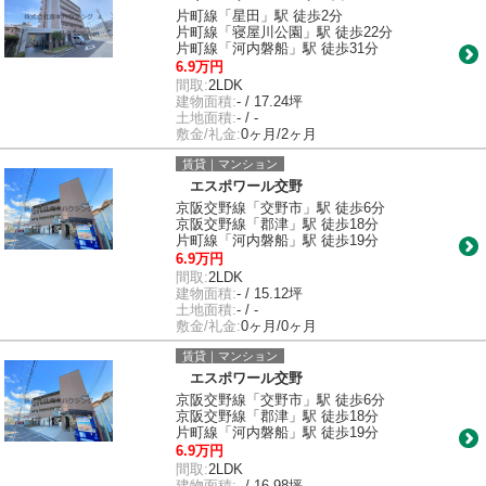
片町線「星田」駅 徒歩2分
片町線「寝屋川公園」駅 徒歩22分
片町線「河内磐船」駅 徒歩31分
6.9万円
間取:
2LDK
建物面積:
- / 17.24坪
土地面積:
- / -
敷金/礼金:
0ヶ月/2ヶ月
賃貸｜マンション
エスポワール交野
京阪交野線「交野市」駅 徒歩6分
京阪交野線「郡津」駅 徒歩18分
片町線「河内磐船」駅 徒歩19分
6.9万円
間取:
2LDK
建物面積:
- / 15.12坪
土地面積:
- / -
敷金/礼金:
0ヶ月/0ヶ月
賃貸｜マンション
エスポワール交野
京阪交野線「交野市」駅 徒歩6分
京阪交野線「郡津」駅 徒歩18分
片町線「河内磐船」駅 徒歩19分
6.9万円
間取:
2LDK
建物面積:
- / 16.98坪