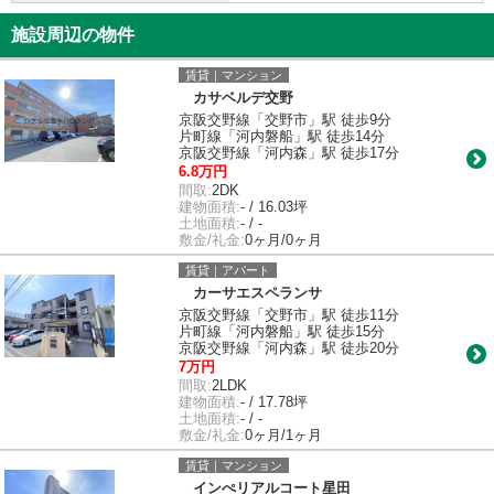
施設周辺の物件
賃貸｜マンション
カサベルデ交野
京阪交野線「交野市」駅 徒歩9分
片町線「河内磐船」駅 徒歩14分
京阪交野線「河内森」駅 徒歩17分
6.8万円
間取:
2DK
建物面積:
- / 16.03坪
土地面積:
- / -
敷金/礼金:
0ヶ月/0ヶ月
賃貸｜アパート
カーサエスペランサ
京阪交野線「交野市」駅 徒歩11分
片町線「河内磐船」駅 徒歩15分
京阪交野線「河内森」駅 徒歩20分
7万円
間取:
2LDK
建物面積:
- / 17.78坪
土地面積:
- / -
敷金/礼金:
0ヶ月/1ヶ月
賃貸｜マンション
インぺリアルコート星田