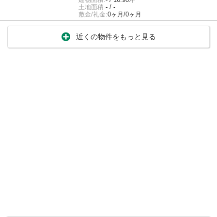
土地面積:
- / -
敷金/礼金:
0ヶ月/0ヶ月
近くの物件をもっと見る