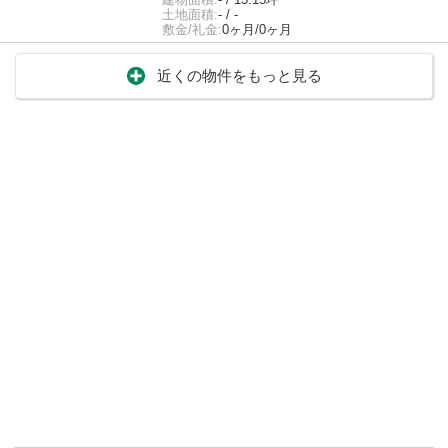
土地面積:
- / -
敷金/礼金:
0ヶ月/0ヶ月
近くの物件をもっと見る