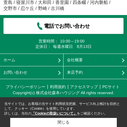
萱島
/
寝屋川市
/
大和田
/
香里園
/
四条畷
/
河内磐船
/
交野市
/
忍ケ丘
/
野崎
/
古川橋
電話でお問い合わせ
営業時間：
10:00～19:00
定休日：
毎週水曜日 8月13日
ホーム
会社概要
お問い合わせ
来店予約
プライバシーポリシー
利用規約
アクセスマップ
PCサイト
Copyright(c) 株式会社森本ハウジング All rights reserved.
当サイトでは、お客様の当サイト利用状況把握、サービス向上検討を目的と
して、クッキー（Cookie）を使用しています。
詳しくは、当社の
「Cookieの取扱いについて」
をご確認ください。
閉じる