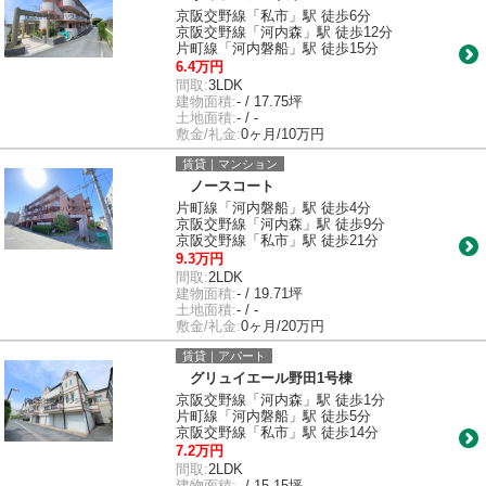
京阪交野線「私市」駅 徒歩6分
京阪交野線「河内森」駅 徒歩12分
片町線「河内磐船」駅 徒歩15分
6.4万円
間取:
3LDK
建物面積:
- / 17.75坪
土地面積:
- / -
敷金/礼金:
0ヶ月/10万円
賃貸｜マンション
ノースコート
片町線「河内磐船」駅 徒歩4分
京阪交野線「河内森」駅 徒歩9分
京阪交野線「私市」駅 徒歩21分
9.3万円
間取:
2LDK
建物面積:
- / 19.71坪
土地面積:
- / -
敷金/礼金:
0ヶ月/20万円
賃貸｜アパート
グリュイエール野田1号棟
京阪交野線「河内森」駅 徒歩1分
片町線「河内磐船」駅 徒歩5分
京阪交野線「私市」駅 徒歩14分
7.2万円
間取:
2LDK
建物面積:
- / 15.15坪