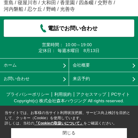
萱島
/
寝屋川市
/
大和田
/
香里園
/
四条畷
/
交野市
/
河内磐船
/
忍ケ丘
/
野崎
/
光善寺
電話でお問い合わせ
営業時間：
10:00～19:00
定休日：
毎週水曜日 8月13日
ホーム
会社概要
お問い合わせ
来店予約
プライバシーポリシー
利用規約
アクセスマップ
PCサイト
Copyright(c) 株式会社森本ハウジング All rights reserved.
当サイトでは、お客様の当サイト利用状況把握、サービス向上検討を目的と
して、クッキー（Cookie）を使用しています。
詳しくは、当社の
「Cookieの取扱いについて」
をご確認ください。
閉じる