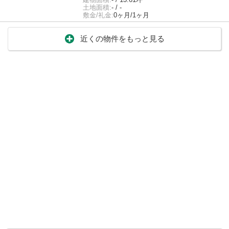
土地面積:
- / -
敷金/礼金:
0ヶ月/1ヶ月
近くの物件をもっと見る