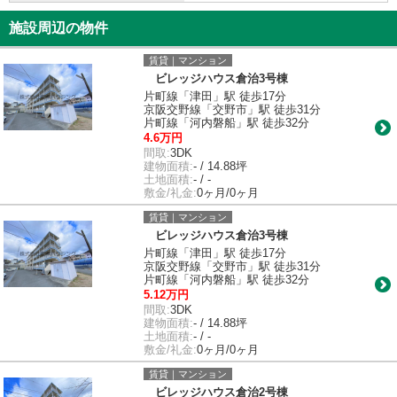
施設周辺の物件
賃貸｜マンション
ビレッジハウス倉治3号棟
片町線「津田」駅 徒歩17分
京阪交野線「交野市」駅 徒歩31分
片町線「河内磐船」駅 徒歩32分
4.6万円
間取:
3DK
建物面積:
- / 14.88坪
土地面積:
- / -
敷金/礼金:
0ヶ月/0ヶ月
賃貸｜マンション
ビレッジハウス倉治3号棟
片町線「津田」駅 徒歩17分
京阪交野線「交野市」駅 徒歩31分
片町線「河内磐船」駅 徒歩32分
5.12万円
間取:
3DK
建物面積:
- / 14.88坪
土地面積:
- / -
敷金/礼金:
0ヶ月/0ヶ月
賃貸｜マンション
ビレッジハウス倉治2号棟