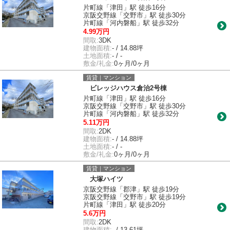
片町線「津田」駅 徒歩16分
京阪交野線「交野市」駅 徒歩30分
片町線「河内磐船」駅 徒歩32分
4.99万円
間取:
3DK
建物面積:
- / 14.88坪
土地面積:
- / -
敷金/礼金:
0ヶ月/0ヶ月
賃貸｜マンション
ビレッジハウス倉治2号棟
片町線「津田」駅 徒歩16分
京阪交野線「交野市」駅 徒歩30分
片町線「河内磐船」駅 徒歩32分
5.11万円
間取:
2DK
建物面積:
- / 14.88坪
土地面積:
- / -
敷金/礼金:
0ヶ月/0ヶ月
賃貸｜マンション
大塚ハイツ
京阪交野線「郡津」駅 徒歩19分
京阪交野線「交野市」駅 徒歩19分
片町線「津田」駅 徒歩20分
5.6万円
間取:
2DK
建物面積:
- / 13.61坪