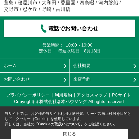
萱島
/
寝屋川市
/
大和田
/
香里園
/
四条畷
/
河内磐船
/
交野市
/
忍ケ丘
/
野崎
/
古川橋
電話でお問い合わせ
営業時間：
10:00～19:00
定休日：
毎週水曜日 8月13日
ホーム
会社概要
お問い合わせ
来店予約
プライバシーポリシー
利用規約
アクセスマップ
PCサイト
Copyright(c) 株式会社森本ハウジング All rights reserved.
当サイトでは、お客様の当サイト利用状況把握、サービス向上検討を目的と
して、クッキー（Cookie）を使用しています。
詳しくは、当社の
「Cookieの取扱いについて」
をご確認ください。
閉じる