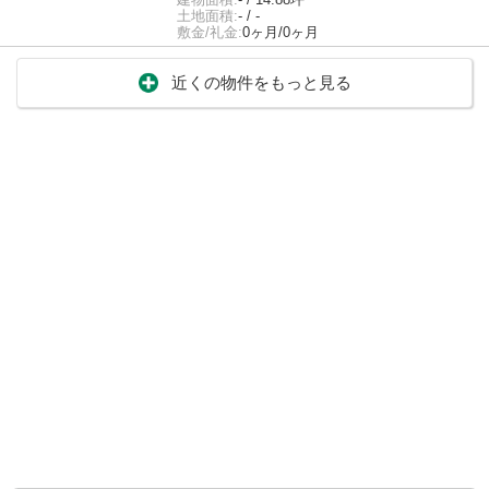
土地面積:
- / -
敷金/礼金:
0ヶ月/0ヶ月
近くの物件をもっと見る