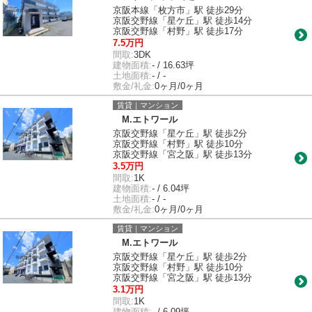
京阪本線「枚方市」駅 徒歩29分
京阪交野線「星ケ丘」駅 徒歩14分
京阪交野線「村野」駅 徒歩17分
7.5万円
間取:
3DK
建物面積:
- / 16.63坪
土地面積:
- / -
敷金/礼金:
0ヶ月/0ヶ月
賃貸｜マンション
M.エトワール
京阪交野線「星ケ丘」駅 徒歩2分
京阪交野線「村野」駅 徒歩10分
京阪交野線「宮之阪」駅 徒歩13分
3.5万円
間取:
1K
建物面積:
- / 6.04坪
土地面積:
- / -
敷金/礼金:
0ヶ月/0ヶ月
賃貸｜マンション
M.エトワール
京阪交野線「星ケ丘」駅 徒歩2分
京阪交野線「村野」駅 徒歩10分
京阪交野線「宮之阪」駅 徒歩13分
3.1万円
間取:
1K
建物面積:
- / 6.09坪