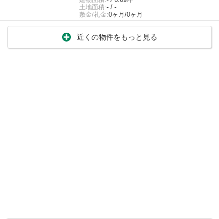
土地面積:
- / -
敷金/礼金:
0ヶ月/0ヶ月
近くの物件をもっと見る