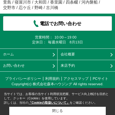
萱島
/
寝屋川市
/
大和田
/
香里園
/
四条畷
/
河内磐船
/
交野市
/
忍ケ丘
/
野崎
/
古川橋
電話でお問い合わせ
営業時間：
10:00～19:00
定休日：
毎週水曜日 8月13日
ホーム
会社概要
お問い合わせ
来店予約
プライバシーポリシー
利用規約
アクセスマップ
PCサイト
Copyright(c) 株式会社森本ハウジング All rights reserved.
当サイトでは、お客様の当サイト利用状況把握、サービス向上検討を目的と
して、クッキー（Cookie）を使用しています。
詳しくは、当社の
「Cookieの取扱いについて」
をご確認ください。
閉じる