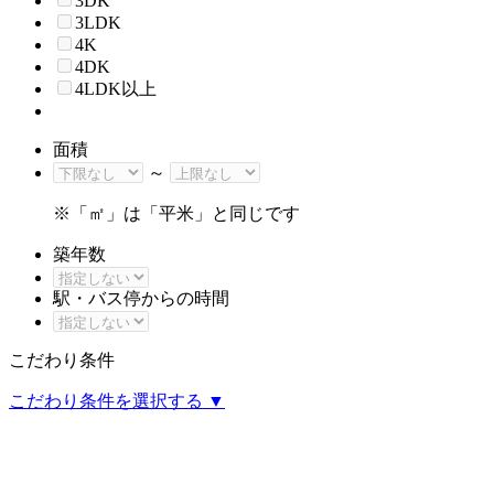
3DK
3LDK
4K
4DK
4LDK以上
面積
～
※「㎡」は「平米」と同じです
築年数
駅・バス停からの時間
こだわり条件
こだわり条件を選択する
▼
0
件