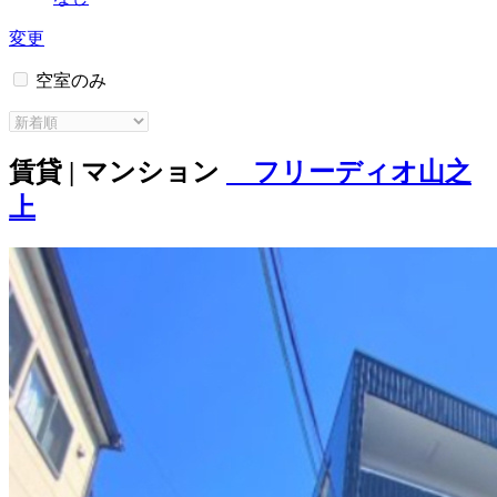
変更
空室のみ
賃貸 | マンション
フリーディオ山之
上