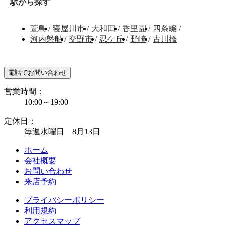
駅から探す
萱島
/
寝屋川市
/
大和田
/
香里園
/
四条畷
/
河内磐船
/
交野市
/
忍ケ丘
/
野崎
/
古川橋
電話でお問い合わせ
営業時間：
10:00～19:00
定休日：
毎週水曜日 8月13日
ホーム
会社概要
お問い合わせ
来店予約
プライバシーポリシー
利用規約
アクセスマップ