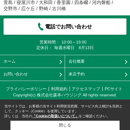
萱島
/
寝屋川市
/
大和田
/
香里園
/
四条畷
/
河内磐船
/
交野市
/
忍ケ丘
/
野崎
/
古川橋
電話でお問い合わせ
営業時間：
10:00～19:00
定休日：
毎週水曜日 8月13日
ホーム
会社概要
お問い合わせ
来店予約
プライバシーポリシー
利用規約
アクセスマップ
PCサイト
Copyright(c) 株式会社森本ハウジング All rights reserved.
当サイトでは、お客様の当サイト利用状況把握、サービス向上検討を目的と
して、クッキー（Cookie）を使用しています。
詳しくは、当社の
「Cookieの取扱いについて」
をご確認ください。
閉じる