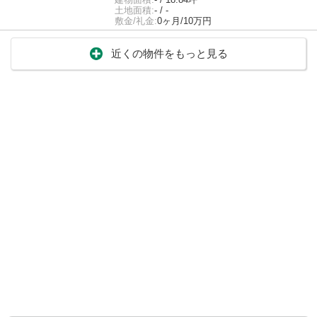
土地面積:
- / -
敷金/礼金:
0ヶ月/10万円
近くの物件をもっと見る