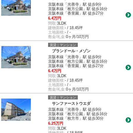
京阪本線「光善寺」駅 徒歩9分
京阪本線「枚方公園」駅 徒歩16分
京阪本線「香里園」駅 徒歩27分
6.4万円
間取:
3LDK
建物面積:
- / 18.45坪
土地面積:
- / -
敷金/礼金:
0ヶ月/10万円
賃貸｜マンション
プランドール・メゾン
京阪本線「光善寺」駅 徒歩9分
京阪本線「枚方公園」駅 徒歩16分
京阪本線「香里園」駅 徒歩27分
6.4万円
間取:
3LDK
建物面積:
- / 18.45坪
土地面積:
- / -
敷金/礼金:
0ヶ月/10万円
賃貸｜マンション
サンファーストウエダ
京阪本線「光善寺」駅 徒歩9分
京阪本線「枚方公園」駅 徒歩16分
京阪本線「枚方市」駅 徒歩30分
6.25万円
間取:
3LDK
建物面積:
- / 18.84坪