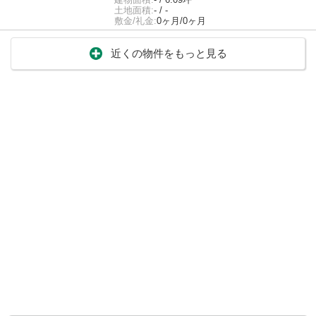
土地面積:
- / -
敷金/礼金:
0ヶ月/0ヶ月
近くの物件をもっと見る