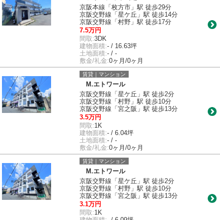
京阪本線「枚方市」駅 徒歩29分
京阪交野線「星ケ丘」駅 徒歩14分
京阪交野線「村野」駅 徒歩17分
7.5万円
間取:
3DK
建物面積:
- / 16.63坪
土地面積:
- / -
敷金/礼金:
0ヶ月/0ヶ月
賃貸｜マンション
M.エトワール
京阪交野線「星ケ丘」駅 徒歩2分
京阪交野線「村野」駅 徒歩10分
京阪交野線「宮之阪」駅 徒歩13分
3.5万円
間取:
1K
建物面積:
- / 6.04坪
土地面積:
- / -
敷金/礼金:
0ヶ月/0ヶ月
賃貸｜マンション
M.エトワール
京阪交野線「星ケ丘」駅 徒歩2分
京阪交野線「村野」駅 徒歩10分
京阪交野線「宮之阪」駅 徒歩13分
3.1万円
間取:
1K
建物面積:
- / 6.09坪