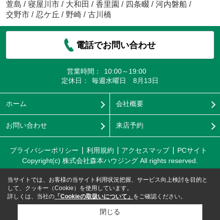
萱島
/
寝屋川市
/
大和田
/
香里園
/
四条畷
/
河内磐船
/
交野市
/
忍ケ丘
/
野崎
/
古川橋
電話でお問い合わせ
営業時間：
10:00～19:00
定休日：
毎週水曜日 8月13日
ホーム
会社概要
お問い合わせ
来店予約
プライバシーポリシー
利用規約
アクセスマップ
PCサイト
Copyright(c) 株式会社森本ハウジング All rights reserved.
当サイトでは、お客様の当サイト利用状況把握、サービス向上検討を目的と
して、クッキー（Cookie）を使用しています。
詳しくは、当社の
「Cookieの取扱いについて」
をご確認ください。
閉じる