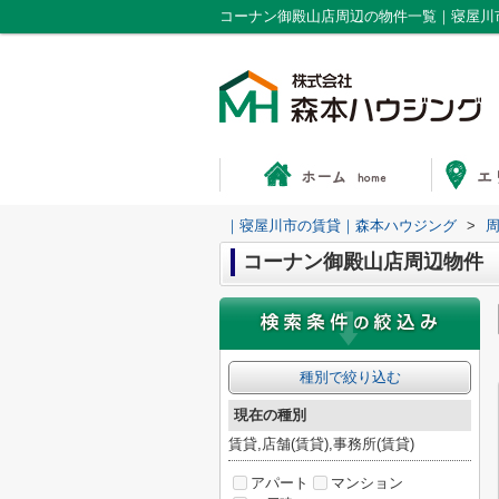
コーナン御殿山店周辺の物件一覧｜寝屋川
｜寝屋川市の賃貸｜森本ハウジング
>
コーナン御殿山店周辺物件
種別で絞り込む
現在の種別
賃貸,店舗(賃貸),事務所(賃貸)
アパート
マンション