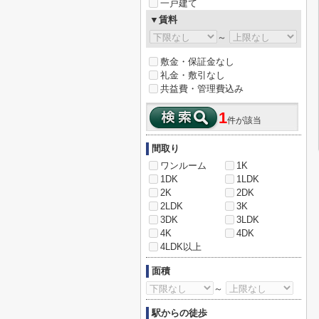
一戸建て
▼賃料
～
敷金・保証金なし
礼金・敷引なし
共益費・管理費込み
1
件が該当
間取り
ワンルーム
1K
1DK
1LDK
2K
2DK
2LDK
3K
3DK
3LDK
4K
4DK
4LDK以上
面積
～
駅からの徒歩