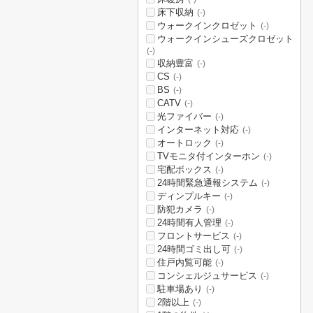
床下収納
(-)
ウォークインクロゼット
(-)
ウォークインシューズクロゼット
(-)
収納豊富
(-)
CS
(-)
BS
(-)
CATV
(-)
光ファイバー
(-)
インターネット対応
(-)
オートロック
(-)
TVモニタ付インターホン
(-)
宅配ボックス
(-)
24時間緊急通報システム
(-)
ディンプルキー
(-)
防犯カメラ
(-)
24時間有人管理
(-)
フロントサービス
(-)
24時間ゴミ出し可
(-)
住戸内覧可能
(-)
コンシェルジュサービス
(-)
駐車場あり
(-)
2階以上
(-)