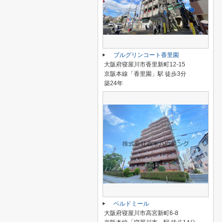
ブルグリンコート香里園
大阪府寝屋川市香里新町12-15
京阪本線「香里園」駅 徒歩3分
築24年
ベルドミール
大阪府寝屋川市高宮新町6-8