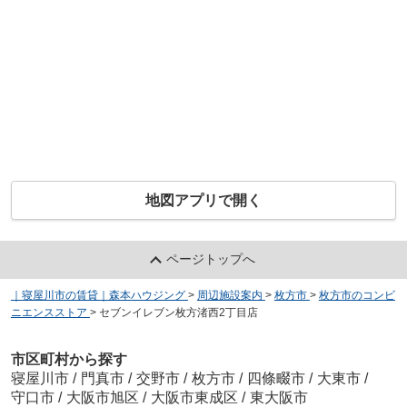
地図アプリで開く
ページトップへ
｜寝屋川市の賃貸｜森本ハウジング
>
周辺施設案内
>
枚方市
>
枚方市のコンビ
ニエンスストア
>
セブンイレブン枚方渚西2丁目店
市区町村から探す
寝屋川市
/
門真市
/
交野市
/
枚方市
/
四條畷市
/
大東市
/
守口市
/
大阪市旭区
/
大阪市東成区
/
東大阪市