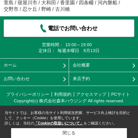
萱島
/
寝屋川市
/
大和田
/
香里園
/
四条畷
/
河内磐船
/
交野市
/
忍ケ丘
/
野崎
/
古川橋
電話でお問い合わせ
営業時間：
10:00～19:00
定休日：
毎週水曜日 8月13日
ホーム
会社概要
お問い合わせ
来店予約
プライバシーポリシー
利用規約
アクセスマップ
PCサイト
Copyright(c) 株式会社森本ハウジング All rights reserved.
当サイトでは、お客様の当サイト利用状況把握、サービス向上検討を目的と
して、クッキー（Cookie）を使用しています。
詳しくは、当社の
「Cookieの取扱いについて」
をご確認ください。
閉じる