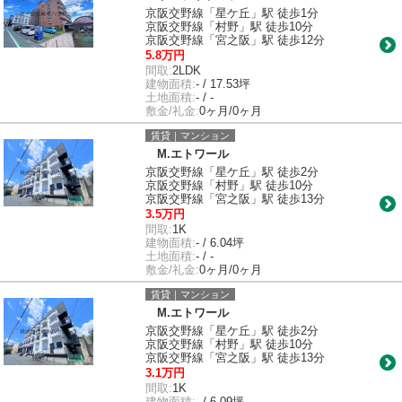
京阪交野線「星ケ丘」駅 徒歩1分
京阪交野線「村野」駅 徒歩10分
京阪交野線「宮之阪」駅 徒歩12分
5.8万円
間取:
2LDK
建物面積:
- / 17.53坪
土地面積:
- / -
敷金/礼金:
0ヶ月/0ヶ月
賃貸｜マンション
M.エトワール
京阪交野線「星ケ丘」駅 徒歩2分
京阪交野線「村野」駅 徒歩10分
京阪交野線「宮之阪」駅 徒歩13分
3.5万円
間取:
1K
建物面積:
- / 6.04坪
土地面積:
- / -
敷金/礼金:
0ヶ月/0ヶ月
賃貸｜マンション
M.エトワール
京阪交野線「星ケ丘」駅 徒歩2分
京阪交野線「村野」駅 徒歩10分
京阪交野線「宮之阪」駅 徒歩13分
3.1万円
間取:
1K
建物面積:
- / 6.09坪