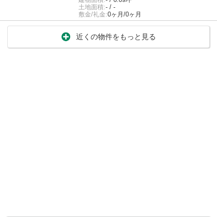
土地面積:
- / -
敷金/礼金:
0ヶ月/0ヶ月
近くの物件をもっと見る