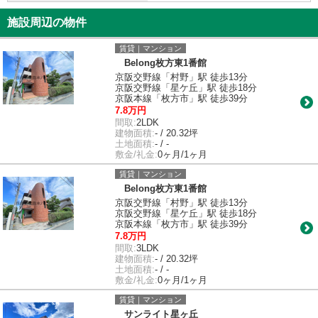
施設周辺の物件
賃貸｜マンション
Belong枚方東1番館
京阪交野線「村野」駅 徒歩13分
京阪交野線「星ケ丘」駅 徒歩18分
京阪本線「枚方市」駅 徒歩39分
7.8万円
間取:
2LDK
建物面積:
- / 20.32坪
土地面積:
- / -
敷金/礼金:
0ヶ月/1ヶ月
賃貸｜マンション
Belong枚方東1番館
京阪交野線「村野」駅 徒歩13分
京阪交野線「星ケ丘」駅 徒歩18分
京阪本線「枚方市」駅 徒歩39分
7.8万円
間取:
3LDK
建物面積:
- / 20.32坪
土地面積:
- / -
敷金/礼金:
0ヶ月/1ヶ月
賃貸｜マンション
サンライト星ヶ丘