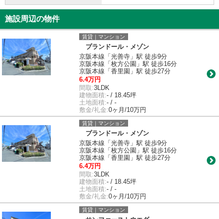
施設周辺の物件
賃貸｜マンション
プランドール・メゾン
京阪本線「光善寺」駅 徒歩9分
京阪本線「枚方公園」駅 徒歩16分
京阪本線「香里園」駅 徒歩27分
6.4万円
間取:
3LDK
建物面積:
- / 18.45坪
土地面積:
- / -
敷金/礼金:
0ヶ月/10万円
賃貸｜マンション
プランドール・メゾン
京阪本線「光善寺」駅 徒歩9分
京阪本線「枚方公園」駅 徒歩16分
京阪本線「香里園」駅 徒歩27分
6.4万円
間取:
3LDK
建物面積:
- / 18.45坪
土地面積:
- / -
敷金/礼金:
0ヶ月/10万円
賃貸｜マンション