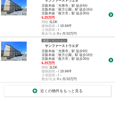
サンファーストウエダ
京阪本線「光善寺」駅 徒歩9分
京阪本線「枚方公園」駅 徒歩16分
京阪本線「枚方市」駅 徒歩30分
6.25万円
間取:
3LDK
建物面積:
- / 18.84坪
土地面積:
- / -
敷金/礼金:
0ヶ月/10万円
賃貸｜マンション
サンファーストウエダ
京阪本線「光善寺」駅 徒歩9分
京阪本線「枚方公園」駅 徒歩16分
京阪本線「枚方市」駅 徒歩30分
6.25万円
間取:
3LDK
建物面積:
- / 18.84坪
土地面積:
- / -
敷金/礼金:
0ヶ月/10万円
近くの物件をもっと見る