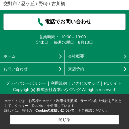
交野市
/
忍ケ丘
/
野崎
/
古川橋
電話でお問い合わせ
営業時間：
10:00～19:00
定休日：
毎週水曜日 8月13日
ホーム
会社概要
お問い合わせ
来店予約
プライバシーポリシー
利用規約
アクセスマップ
PCサイト
Copyright(c) 株式会社森本ハウジング All rights reserved.
当サイトでは、お客様の当サイト利用状況把握、サービス向上検討を目的と
して、クッキー（Cookie）を使用しています。
詳しくは、当社の
「Cookieの取扱いについて」
をご確認ください。
閉じる