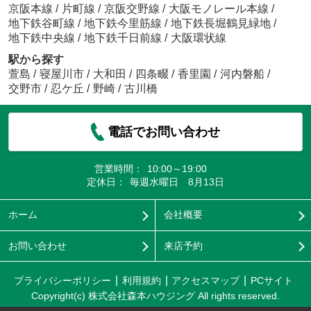
京阪本線
/
片町線
/
京阪交野線
/
大阪モノレール本線
/
地下鉄谷町線
/
地下鉄今里筋線
/
地下鉄長堀鶴見緑地
/
地下鉄中央線
/
地下鉄千日前線
/
大阪環状線
駅から探す
萱島
/
寝屋川市
/
大和田
/
四条畷
/
香里園
/
河内磐船
/
交野市
/
忍ケ丘
/
野崎
/
古川橋
電話でお問い合わせ
営業時間：
10:00～19:00
定休日：
毎週水曜日 8月13日
ホーム
会社概要
お問い合わせ
来店予約
プライバシーポリシー
利用規約
アクセスマップ
PCサイト
Copyright(c) 株式会社森本ハウジング All rights reserved.