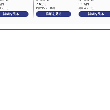
/61.50㎡
3DK/55.00㎡
3LDK/80.00㎡
7.5
9.9
万円
万円
万円
3m／8分
約1215m／16分
約684m／9分
詳細を見る
詳細を見る
詳細を見る