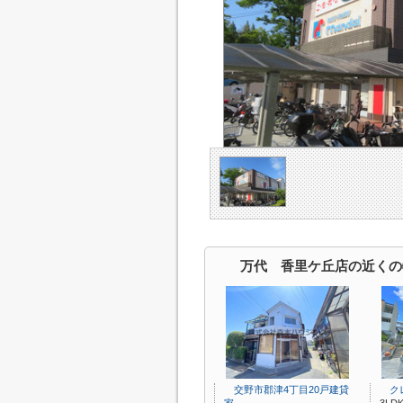
万代 香里ケ丘店の近くの
交野市郡津4丁目20戸建貸
クレ