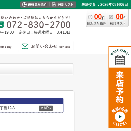
最終更新：2026年08月06日
00
00
件
件
最近見た物件
検討リスト
0～19:00
定休日：毎週水曜日 8月13日
目12-3
MAP
▼