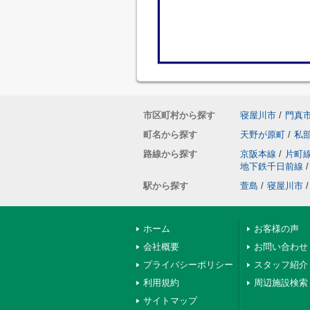
市区町村から探す
寝屋川市
/
門真
町名から探す
天野が原町
/
私
路線から探す
京阪本線
/
片町
地下鉄千日前線
/
駅から探す
萱島
/
寝屋川市
/
ホーム
お客様の声
会社概要
お問い合わせ
プライバシーポリシー
スタッフ紹介
利用規約
周辺施設検索
サイトマップ