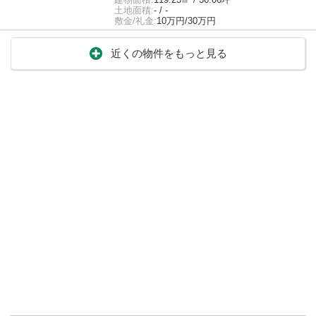
土地面積:
- / -
敷金/礼金:
10万円/30万円
近くの物件をもっと見る