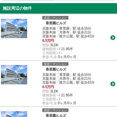
施設周辺の物件
賃貸｜マンション
香里園ヒルズ
京阪本線「香里園」駅 徒歩16分
京阪本線「光善寺」駅 徒歩21分
京阪本線「枚方公園」駅 徒歩42分
6.5万円
間取:
3LDK
建物面積:
- / 21.85坪
土地面積:
- / -
敷金/礼金:
0ヶ月/0ヶ月
賃貸｜マンション
香里園ヒルズ
京阪本線「香里園」駅 徒歩16分
京阪本線「光善寺」駅 徒歩21分
京阪本線「枚方公園」駅 徒歩42分
6.5万円
間取:
3LDK
建物面積:
- / 21.85坪
土地面積:
- / -
敷金/礼金:
0ヶ月/0ヶ月
賃貸｜マンション
香里園ヒルズ