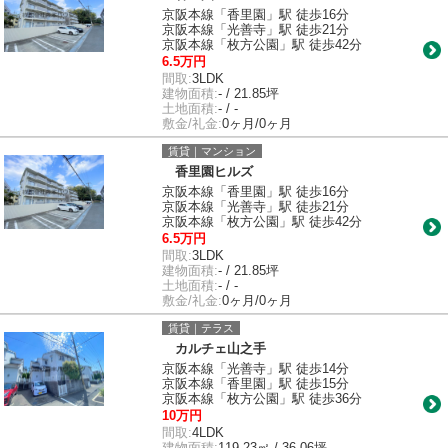
京阪本線「香里園」駅 徒歩16分
京阪本線「光善寺」駅 徒歩21分
京阪本線「枚方公園」駅 徒歩42分
6.5万円
間取:
3LDK
建物面積:
- / 21.85坪
土地面積:
- / -
敷金/礼金:
0ヶ月/0ヶ月
賃貸｜マンション
香里園ヒルズ
京阪本線「香里園」駅 徒歩16分
京阪本線「光善寺」駅 徒歩21分
京阪本線「枚方公園」駅 徒歩42分
6.5万円
間取:
3LDK
建物面積:
- / 21.85坪
土地面積:
- / -
敷金/礼金:
0ヶ月/0ヶ月
賃貸｜テラス
カルチェ山之手
京阪本線「光善寺」駅 徒歩14分
京阪本線「香里園」駅 徒歩15分
京阪本線「枚方公園」駅 徒歩36分
10万円
間取:
4LDK
建物面積:
119.23㎡ / 36.06坪