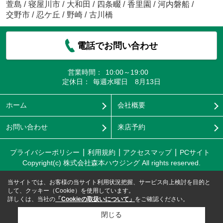
萱島
/
寝屋川市
/
大和田
/
四条畷
/
香里園
/
河内磐船
/
交野市
/
忍ケ丘
/
野崎
/
古川橋
電話でお問い合わせ
営業時間：
10:00～19:00
定休日：
毎週水曜日 8月13日
ホーム
会社概要
お問い合わせ
来店予約
プライバシーポリシー
利用規約
アクセスマップ
PCサイト
Copyright(c) 株式会社森本ハウジング All rights reserved.
当サイトでは、お客様の当サイト利用状況把握、サービス向上検討を目的と
して、クッキー（Cookie）を使用しています。
詳しくは、当社の
「Cookieの取扱いについて」
をご確認ください。
閉じる