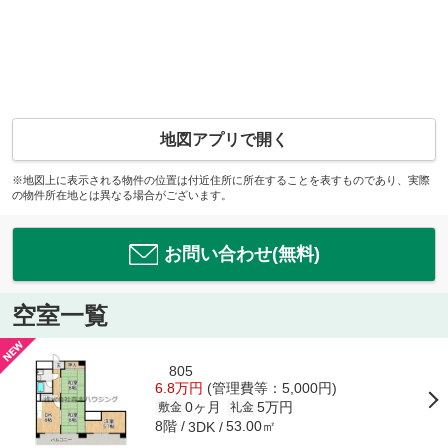
地図アプリで開く
※地図上に表示される物件の位置は付近住所に所在することを表すものであり、実際
の物件所在地とは異なる場合がございます。
お問い合わせ(無料)
空室一覧
805
6.8万円
(管理費等：5,000円)
0ヶ月
5万円
敷金
礼金
8階
53.00㎡
3DK