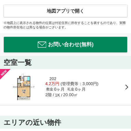
地図アプリで開く
※地図上に表示される物件の位置は付近住所に所在することを表すものであり、実際
の物件所在地とは異なる場合がございます。
お問い合わせ(無料)
空室一覧
202
4.2万円
(管理費等：3,000円)
0ヶ月
0ヶ月
敷金
礼金
2階
20.00㎡
1K
エリアの近い物件