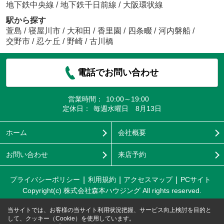
地下鉄中央線
/
地下鉄千日前線
/
大阪環状線
駅から探す
萱島
/
寝屋川市
/
大和田
/
香里園
/
四条畷
/
河内磐船
/
交野市
/
忍ケ丘
/
野崎
/
古川橋
電話でお問い合わせ
営業時間：
10:00～19:00
定休日：
毎週水曜日 8月13日
ホーム
会社概要
お問い合わせ
来店予約
プライバシーポリシー
利用規約
アクセスマップ
PCサイト
Copyright(c) 株式会社森本ハウジング All rights reserved.
当サイトでは、お客様の当サイト利用状況把握、サービス向上検討を目的と
して、クッキー（Cookie）を使用しています。