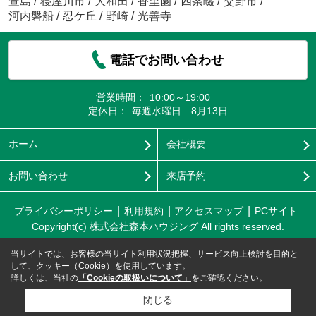
萱島
/
寝屋川市
/
大和田
/
香里園
/
四条畷
/
交野市
/
河内磐船
/
忍ケ丘
/
野崎
/
光善寺
電話でお問い合わせ
営業時間：
10:00～19:00
定休日：
毎週水曜日 8月13日
ホーム
会社概要
お問い合わせ
来店予約
プライバシーポリシー
利用規約
アクセスマップ
PCサイト
Copyright(c) 株式会社森本ハウジング All rights reserved.
当サイトでは、お客様の当サイト利用状況把握、サービス向上検討を目的と
して、クッキー（Cookie）を使用しています。
詳しくは、当社の
「Cookieの取扱いについて」
をご確認ください。
閉じる