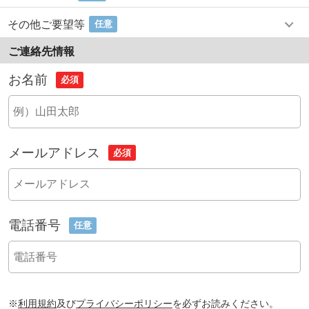
その他ご要望等
任意
ご連絡先情報
お名前
必須
メールアドレス
必須
電話番号
任意
※
利用規約
及び
プライバシーポリシー
を必ずお読みください。