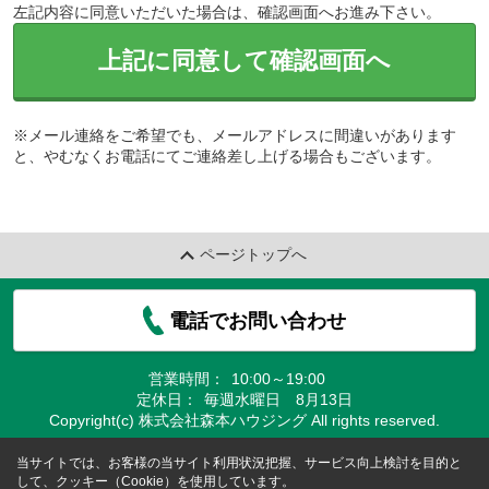
左記内容に同意いただいた場合は、確認画面へお進み下さい。
上記に同意して確認画面へ
※メール連絡をご希望でも、メールアドレスに間違いがあります
と、やむなくお電話にてご連絡差し上げる場合もございます。
ページトップへ
電話でお問い合わせ
営業時間：
10:00～19:00
定休日：
毎週水曜日 8月13日
Copyright(c) 株式会社森本ハウジング All rights reserved.
当サイトでは、お客様の当サイト利用状況把握、サービス向上検討を目的と
して、クッキー（Cookie）を使用しています。