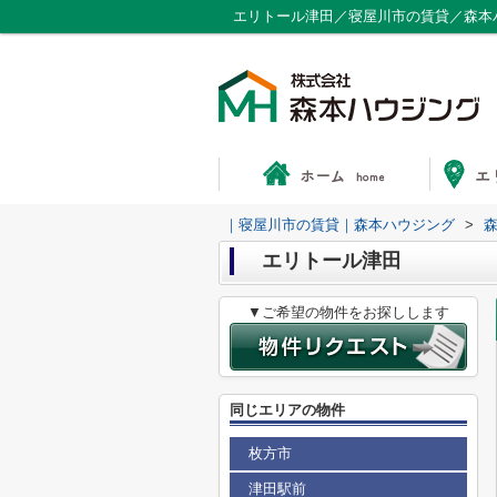
エリトール津田／寝屋川市の賃貸／森本
｜寝屋川市の賃貸｜森本ハウジング
>
エリトール津田
▼ご希望の物件をお探しします
同じエリアの物件
枚方市
津田駅前