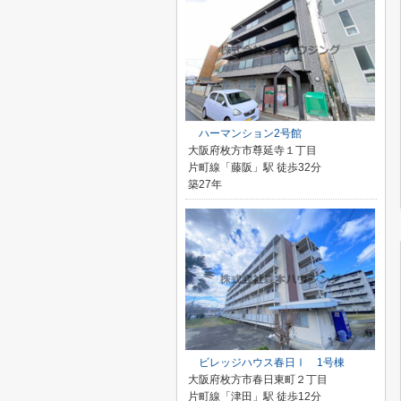
ハーマンション2号館
大阪府枚方市尊延寺１丁目
片町線「藤阪」駅 徒歩32分
築27年
ビレッジハウス春日Ⅰ 1号棟
大阪府枚方市春日東町２丁目
片町線「津田」駅 徒歩12分