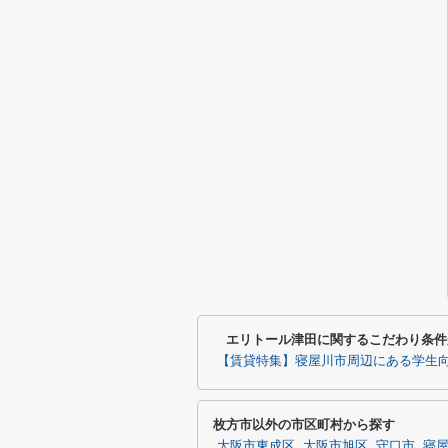
エリトール津田に関するこだわり条件
【賃貸特集】寝屋川市周辺にある学生
枚方市以外の市区町村から探す
大阪市東成区
大阪市旭区
守口市
寝