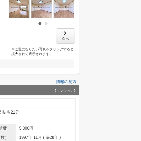
次へ
※ご覧になりたい写真をクリックすると
拡大されて表示されます。
情報の見方
【マンション】
 徒歩21分
益費
5,000円
年数）
1997年 11月 ( 築28年 )