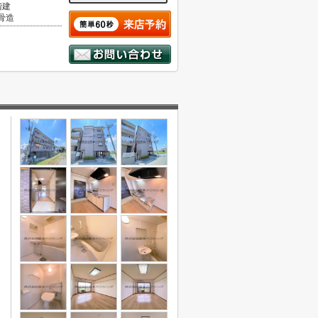
階建
骨造