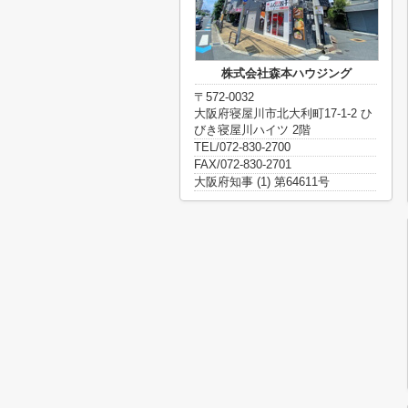
株式会社森本ハウジング
〒572-0032
大阪府寝屋川市北大利町17-1-2 ひ
びき寝屋川ハイツ 2階
TEL/072-830-2700
FAX/072-830-2701
大阪府知事 (1) 第64611号