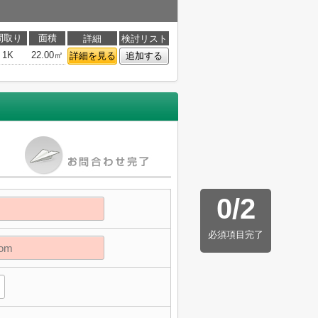
間取り
面積
詳細
検討リスト
1K
22.00㎡
詳細を見る
追加する
0
/
2
必須項目完了